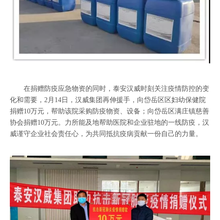
在捐赠防疫应急物资的同时，泰安汉威时刻关注疫情防控的变
化和需要，2月14日，汉威集团再伸援手，向岱岳区区妇幼保健院
捐赠10万元，帮助该院采购防疫物资、设备；向岱岳区满庄镇慈善
协会捐赠10万元。力所能及地帮助医院和企业驻地的一线防疫，汉
威谨守企业社会责任心，为共同抵抗疫病贡献一份自己的力量。