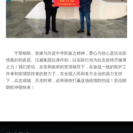
守望相助、患难与共是中华民族之精神，爱心与信心是抗击疫
情最好的疫苗。汉威集团以身作则，以实际行动为抗击疫情尽微薄
之力！我们坚信，在党和政府的坚强领导下，在奋战一线的医护工
作者和疫情防控者的努力下，在全国人民和各方企业的鼎力支持
下，众志成城、共克时艰，必将很快打赢这场疫情防控战！坚信朗
朗乾坤很快来！