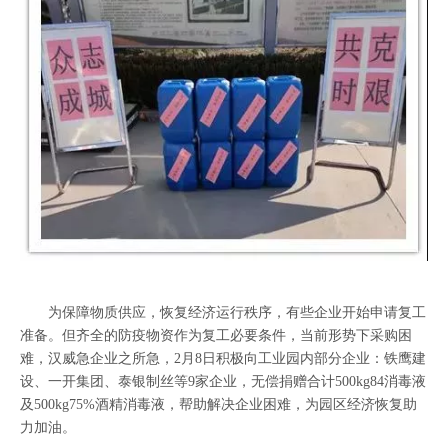
为保障物质供应，恢复经济运行秩序，有些企业开始申请复工
准备。但齐全的防疫物资作为复工必要条件，当前形势下采购困
难，汉威急企业之所急，2月8日积极向工业园内部分企业：铁鹰建
设、一开集团、泰银制丝等9家企业，无偿捐赠合计500kg84消毒液
及500kg75%酒精消毒液，帮助解决企业困难，为园区经济恢复助
力加油。