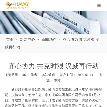
首页
»
新闻中心
»
新闻动态
»
齐心协力 共克时艰 汉
威再行动
齐心协力 共克时艰 汉威再行动
浏览数量：
46
作者： 本站编辑 发布时间： 2020-02-14 来
源：
本站
["wechat","weibo","qzone","douban","email"]
新冠肺炎疫情开始以来，疫情防控阻击战已进入攻坚期和关键
期，疫情当前，使命在肩。泰安汉威集团有限公司于春节前1月23
日，即成立了疫情防控小组，形成了疫情防控方案，统筹协调公司
疫情防控工作。坚决把疫情防控作为当前最重要的工作来抓，切实