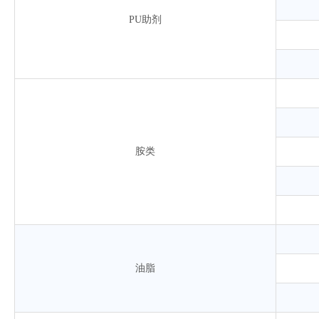
PU助剂
胺类
油脂