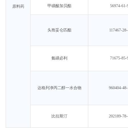
甲磺酸加贝酯
56974-61-
原料药
头孢妥仑匹酯
117467-28-
氨磺必利
71675-85-
达格列净丙二醇一水合物
960404-48-
比拉斯汀
202189-78-