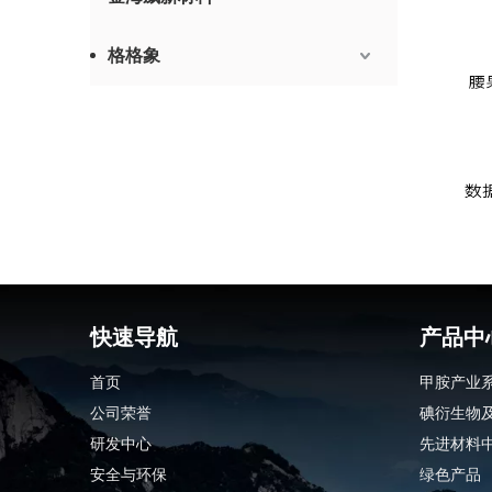
格格象
快速导航
产品中
首页
甲胺产业
公司荣誉
碘衍生物
研发中心
先进材料
安全与环保
绿色产品