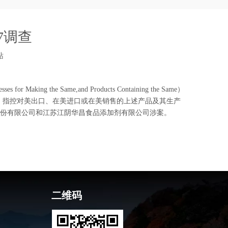
7调查
站
ing the Same,and Products Containing the Same）
向ITC提出，指控对美出口、在美进口或在美销售的上述产品及其生产
股份有限公司和江苏江阴华昌食品添加剂有限公司涉案。
二维码