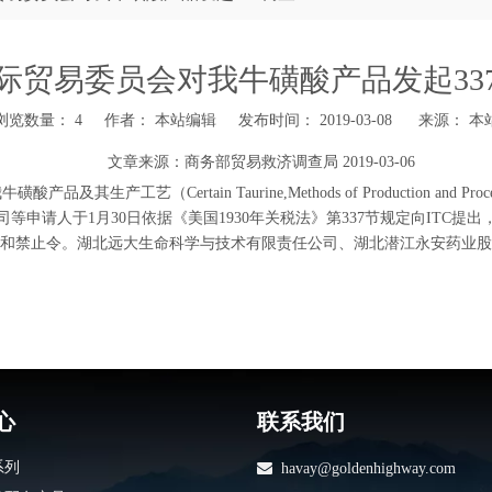
际贸易委员会对我牛磺酸产品发起33
浏览数量：
4
作者： 本站编辑 发布时间： 2019-03-08 来源：
本
文章来源：
商务部贸易救济调查局
2019-03-06
rtain Taurine,Methods of Production and Processes for Mak
aworks公司等申请人于1月30日依据《美国1930年关税法》第337节规定
除令和禁止令。湖北远大生命科学与技术有限责任公司、湖北潜江永安药业
心
联系我们
系列

havay@goldenhighway.com