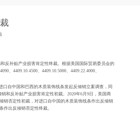
裁
站
uct）作出反倾销和反补贴产业损害肯定性终裁。根据美国国际贸易委员会的
.4500、4409.10.5000、4409.22.4000、
，美国商务部宣布对进口自中国和巴西的木质装饰线条发起反倾销立案调查，同
销和反补贴产业损害肯定性初裁。2020年6月9日，美国商
反倾销否定性初裁，对进口自中国的木质装饰线条作出反倾销
线条作出反倾销否定性终裁。