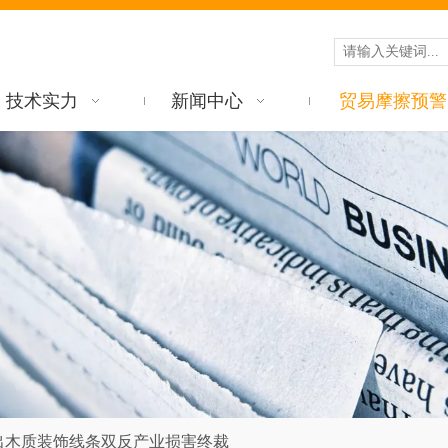
技术实力
新闻中心
贸易摩擦预警
出木质装饰线条双反产业损害终裁