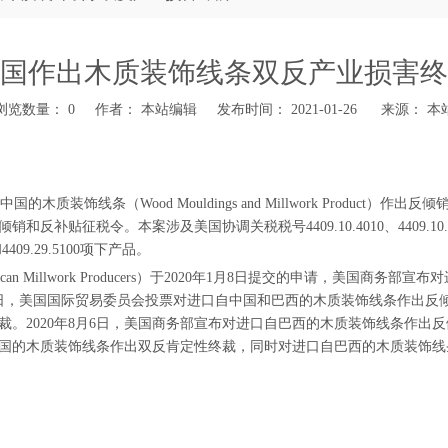
国作出木质装饰线条双反产业损害终
浏览数量：
0
作者： 本站编辑 发布时间： 2021-01-26 来源：
本
中国的木质装饰线条（Wood Mouldings and Millwork Prod
本案涉及美国协调关税税号4409.10.4010、4409.10.4090、4409.10
000和4409.29.5100项下产品。
American Millwork Producers）于2020年1月8日提交的申请
1日，美国国际贸易委员会投票对进口自中国和巴西的木质装饰线条作出反倾
。2020年8月6日，美国商务部宣布对进口自巴西的木质装饰线条作出
口自中国的木质装饰线条作出双反肯定性终裁，同时对进口自巴西的木质装饰