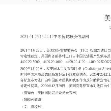
美
["wechat","weibo","qzone","douban","email"]
2021-01-25 15:24:12中国贸易救济信息网
2021年1月22日，美国国际贸易委员会（ITC）投票对进口自
肯定性裁定，美国商务部将对进口自中国的涉案产品颁布反倾销和反补贴征税令。
4409.22.5000、4409.29.4000、4409.29.4100、4409.29.5
2020年1月29日，应美国木工制造商联盟（Coalition of 
时对中国木质装饰线条发起反补贴立案调查。2020年2月2
务部宣布对进口自中国的木质装饰线条作出反补贴肯定性初裁
肯定性初裁。2020年12月29日，美国商务部宣布对进
（编译自：美国国际贸易委员会官网）
（潘晓君编译）
（文 璐校对）