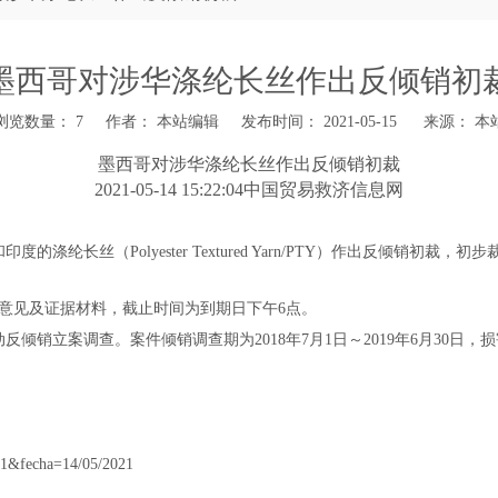
墨西哥对涉华涤纶长丝作出反倾销初
浏览数量：
7
作者： 本站编辑 发布时间： 2021-05-15 来源：
本
墨西哥对涉华涤纶长丝作出反倾销初裁
2021-05-14 15:22:04中国贸易救济信息网
度的涤纶长丝（Polyester Textured Yarn/PTY）作出反倾销
述意见及证据材料，截止时间为到期日下午6点。
倾销立案调查。案件倾销调查期为2018年7月1日～2019年6月30日，损害调
01&fecha=14/05/2021