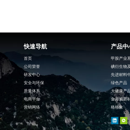
快速导航
产品中
首页
甲胺产业
公司荣誉
碘衍生物
研发中心
先进材料
安全与环保
绿色产品
质量体系
大健康产
电商平台
金海威新
营销网络
格格象