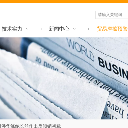
技术实力
新闻中心
贸易摩擦预警
对涉华涤纶长丝作出反倾销初裁