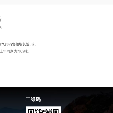
倍
站
然气的销售额增长近5倍。
上年同期为70万吨。
二维码