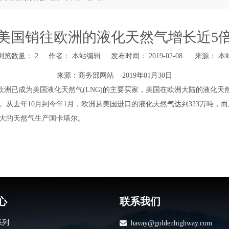
美国销往欧洲的液化天然气增长近5
浏览数量：
2
作者： 本站编辑 发布时间： 2019-02-08 来源：
本
来源：商务部网站 2019年01月30日
天欧洲已成为美国液化天然气(LNG)的主要买家，美国在欧洲大陆的液化天
去年10月到今年1月，欧洲从美国进口的液化天然气达到323万吨，而
大的天然气生产国卡塔尔。
心
联系我们
系列

havay@goldenhighway.com