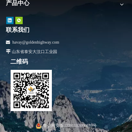
产品中心
联系我们

havay@goldenhighway.com

山东省泰安大汶口工业园
二维码
鲁公网安备37091102000839号