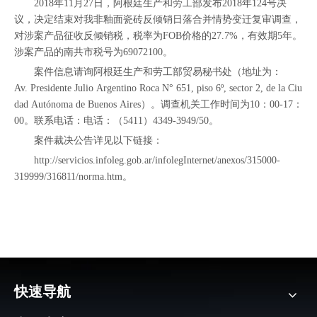
2018年11月27日，阿根廷生产和劳工部发布2018年124号决
议，决定结束对我非釉面瓷砖反倾销日落合并情势变迁复审调查，
对涉案产品征收反倾销税，税率为FOB价格的27.7%，有效期5年。
涉案产品的南共市税号为69072100。
案件信息请询阿根廷生产和劳工部贸易秘书处（地址为：
Av. Presidente Julio Argentino Roca N° 651, piso 6º, sector 2, de la Ciu
dad Autónoma de Buenos Aires）。调查机关工作时间为10：00-17：
00。联系电话：电话：（5411）4349-3949/50。
案件裁决公告详见以下链接：
http://servicios.infoleg.gob.ar/infolegInternet/anexos/315000-
319999/316811/norma.htm
。
快速导航