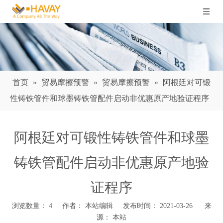
首页
»
贸易摩擦预警
»
贸易摩擦预警
»
阿根廷对可锻
性铸铁管件和球墨铸铁管配件启动非优惠原产地验证程序
阿根廷对可锻性铸铁管件和球墨
铸铁管配件启动非优惠原产地验
证程序
浏览数量：
4
作者： 本站编辑 发布时间： 2021-03-26 来
源：
本站