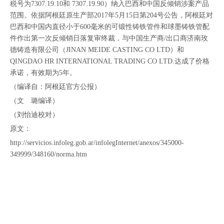
税号为7307.19.10和 7307.19.90）纳入巴西和中国反倾销涉案产品
范围。依据阿根廷原生产部2017年5月15日第204号公告，阿根廷对
巴西和中国内直径小于600毫米的可锻性铸铁管件和球墨铸铁管配
件作出第一次反倾销日落复审终裁，与中国生产商/出口商济南玫
德铸造有限公司（JINAN MEIDE CASTING CO LTD）和
QINGDAO HR INTERNATIONAL TRADING CO LTD.达成了价格
承诺，有效期为5年。
（编译自：阿根廷官方公报）
（文 璐编译）
（刘怡迪校对）
原文：
http://servicios.infoleg.gob.ar/infolegInternet/anexos/345000-
349999/348160/norma.htm