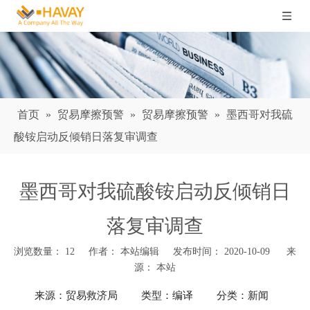
首页
»
贸易摩擦预警
»
贸易摩擦预警
»
墨西哥对我硫
酸铵启动反倾销日落复审调查
墨西哥对我硫酸铵启动反倾销日
落复审调查
浏览数量：
12
作者： 本站编辑 发布时间： 2020-10-09 来
源：
本站
["wechat","weibo","qzone","douban","email"]
来源：贸易救济局
类型：编译
分类：新闻