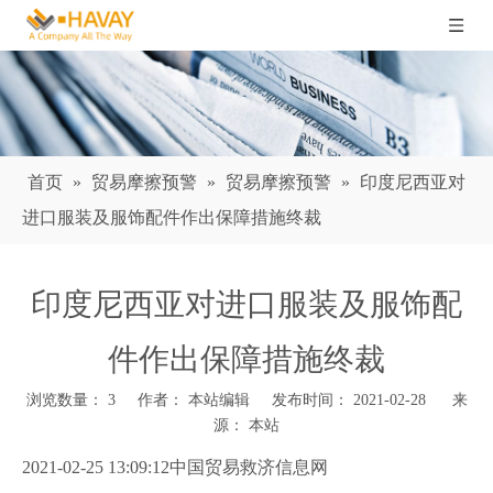
首页
»
贸易摩擦预警
»
贸易摩擦预警
»
印度尼西亚对
进口服装及服饰配件作出保障措施终裁
印度尼西亚对进口服装及服饰配
件作出保障措施终裁
浏览数量：
3
作者： 本站编辑 发布时间： 2021-02-28 来
源：
本站
["wechat","weibo","qzone","douban","email"]
2021-02-25 13:09:12中国贸易救济信息网