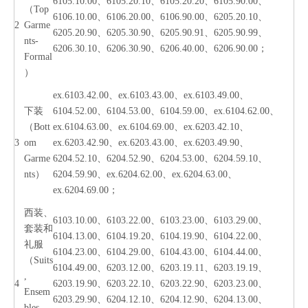
6105.10.00、6105.20.10、6105.20.20、6105.90.00、
（Top
6106.10.00、6106.20.00、6106.90.00、6205.20.10、
2
Garme
6205.20.90、6205.30.90、6205.90.91、6205.90.99、
nts-
6206.30.10、6206.30.90、6206.40.00、6206.90.00；
Formal
）
ex.6103.42.00、ex.6103.43.00、ex.6103.49.00、
下装
6104.52.00、6104.53.00、6104.59.00、ex.6104.62.00、
（Bott
ex.6104.63.00、ex.6104.69.00、ex.6203.42.10、
3
om
ex.6203.42.90、ex.6203.43.00、ex.6203.49.90、
Garme
6204.52.10、6204.52.90、6204.53.00、6204.59.10、
nts）
6204.59.90、ex.6204.62.00、ex.6204.63.00、
ex.6204.69.00；
西装、
6103.10.00、6103.22.00、6103.23.00、6103.29.00、
套装和
6104.13.00、6104.19.20、6104.19.90、6104.22.00、
礼服
6104.23.00、6104.29.00、6104.43.00、6104.44.00、
（Suits
6104.49.00、6203.12.00、6203.19.11、6203.19.19、
,
4
6203.19.90、6203.22.10、6203.22.90、6203.23.00、
Ensem
6203.29.90、6204.12.10、6204.12.90、6204.13.00、
bles