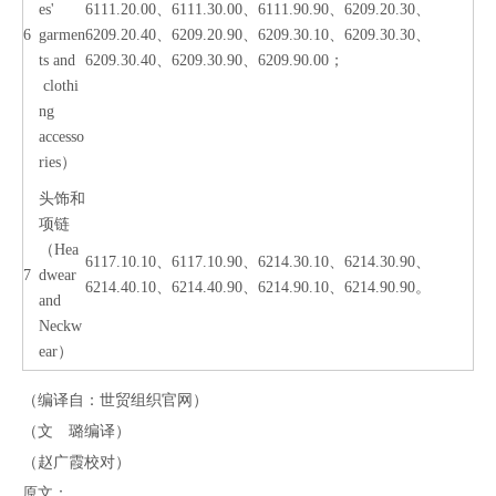
es'
6111.20.00、6111.30.00、6111.90.90、6209.20.30、
6
garmen
6209.20.40、6209.20.90、6209.30.10、6209.30.30、
ts and
6209.30.40、6209.30.90、6209.90.00；
clothi
ng
accesso
ries）
头饰和
项链
（Hea
6117.10.10、6117.10.90、6214.30.10、6214.30.90、
7
dwear
6214.40.10、6214.40.90、6214.90.10、6214.90.90。
and
Neckw
ear）
（编译自：世贸组织官网）
（文 璐编译）
（赵广霞校对）
原文：