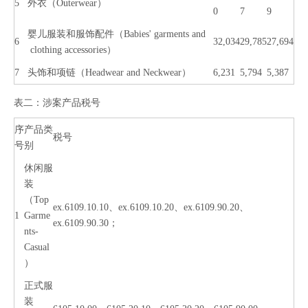
5
外衣（Outerwear）
0
7
9
婴儿服装和服饰配件（Babies' garments and
6
32,034
29,785
27,694
clothing accessories）
7
头饰和项链（Headwear and Neckwear）
6,231
5,794
5,387
表二：涉案产品税号
序
产品类
税号
号
别
休闲服
装
（Top
ex.6109.10.10、ex.6109.10.20、ex.6109.90.20、
1
Garme
ex.6109.90.30；
nts-
Casual
）
正式服
装