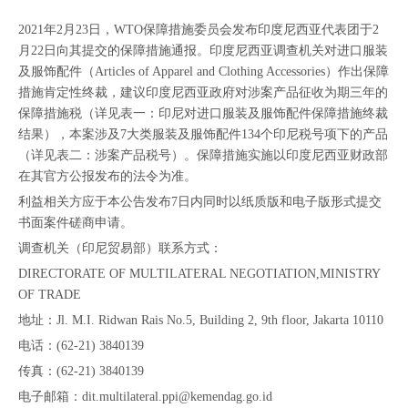
2021年2月23日，WTO保障措施委员会发布印度尼西亚代表团于2
月22日向其提交的保障措施通报。印度尼西亚调查机关对进口服装
及服饰配件（Articles of Apparel and Clothing Accessories）作出保障
措施肯定性终裁，建议印度尼西亚政府对涉案产品征收为期三年的
保障措施税（详见表一：印尼对进口服装及服饰配件保障措施终裁
结果），本案涉及7大类服装及服饰配件134个印尼税号项下的产品
（详见表二：涉案产品税号）。保障措施实施以印度尼西亚财政部
在其官方公报发布的法令为准。
利益相关方应于本公告发布7日内同时以纸质版和电子版形式提交
书面案件磋商申请。
调查机关（印尼贸易部）联系方式：
DIRECTORATE OF MULTILATERAL NEGOTIATION,MINISTRY
OF TRADE
地址：Jl. M.I. Ridwan Rais No.5, Building 2, 9th floor, Jakarta 10110
电话：(62-21) 3840139
传真：(62-21) 3840139
电子邮箱：dit.multilateral.ppi@kemendag.go.id