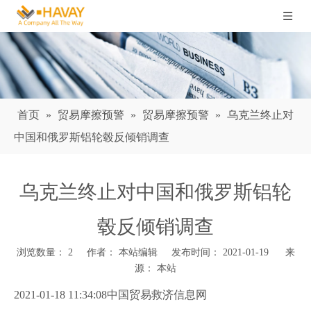
首页
»
贸易摩擦预警
»
贸易摩擦预警
»
乌克兰终止对
中国和俄罗斯铝轮毂反倾销调查
乌克兰终止对中国和俄罗斯铝轮
毂反倾销调查
浏览数量：
2
作者： 本站编辑 发布时间： 2021-01-19 来
源：
本站
["wechat","weibo","qzone","douban","email"]
2021-01-18 11:34:08中国贸易救济信息网