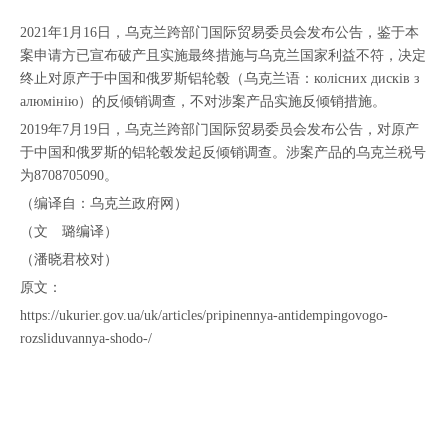
2021年1月16日，乌克兰跨部门国际贸易委员会发布公告，鉴于本
案申请方已宣布破产且实施最终措施与乌克兰国家利益不符，决定
终止对原产于中国和俄罗斯铝轮毂（乌克兰语：колісних дисків з
алюмінію）的反倾销调查，不对涉案产品实施反倾销措施。
2019年7月19日，乌克兰跨部门国际贸易委员会发布公告，对原产
于中国和俄罗斯的铝轮毂发起反倾销调查。涉案产品的乌克兰税号
为8708705090。
（编译自：乌克兰政府网）
（文 璐编译）
（潘晓君校对）
原文：
https://ukurier.gov.ua/uk/articles/pripinennya-antidempingovogo-
rozsliduvannya-shodo-/