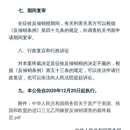
七、期间复审
在征收反倾销税期间，有关利害关系方可以根据
《反倾销条例》第四十九条的规定，向调查机关书面申
请期间复审。
八、行政复议和行政诉讼
对本案终裁决定及征收反倾销税的决定不服的，根
据《反倾销条例》第五十三条的规定，可以依法申请行
政复议，也可以依法向人民法院提起诉讼。
2020
12
20
九、本公告自
年
月
日起执行。
附件：
中华人民共和国商务部关于原产于美国、韩
国和欧盟的进口三元乙丙橡胶反倾销调查的最终裁
定
.pdf