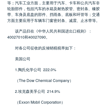
等；汽车工业方面，主要用于汽车、卡车和公共汽车非
轮胎部件，包括汽车的水箱及耐热胶管、密封条、橡胶
带、车身及底盘的部件、挡雨条、底板和环管等；交通
方面主要应用于车辆车门窗密封条、减震、止水带等。
该产品归在《中华人民共和国进出口税则》：
40027010
40027090
和
。
对各公司征收的反倾销税税率如下：
美国公司
1.
222.0%
陶氏化学公司
The Dow Chemical Company
（
）
2.
214.9%
埃克森美孚公司
Exxon Mobil Corporation
（
）