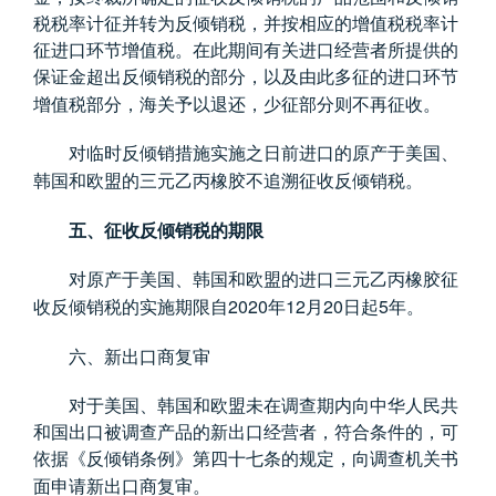
税税率计征并转为反倾销税，并按相应的增值税税率计
征进口环节增值税。在此期间有关进口经营者所提供的
保证金超出反倾销税的部分，以及由此多征的进口环节
增值税部分，海关予以退还，少征部分则不再征收。
对临时反倾销措施实施之日前进口的原产于美国、
韩国和欧盟的三元乙丙橡胶不追溯征收反倾销税。
五、征收反倾销税的期限
对原产于美国、韩国和欧盟的进口三元乙丙橡胶征
2020
12
20
5
收反倾销税的实施期限自
年
月
日起
年。
六、新出口商复审
对于美国、韩国和欧盟未在调查期内向中华人民共
和国出口被调查产品的新出口经营者，符合条件的，可
依据《反倾销条例》第四十七条的规定，向调查机关书
面申请新出口商复审。