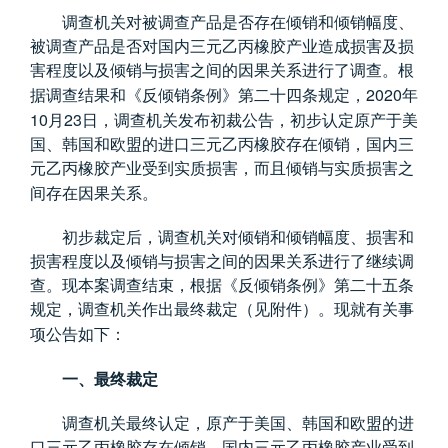
调查机关对被调查产品是否存在倾销和倾销幅度、
被调查产品是否对国内三元乙丙橡胶产业造成损害及损
害程度以及倾销与损害之间的因果关系进行了调查。根
2020
据调查结果和《反倾销条例》第二十四条规定，
年
10
23
月
日，调查机关发布初裁公告，初步认定原产于美
国、韩国和欧盟的进口三元乙丙橡胶存在倾销，国内三
元乙丙橡胶产业受到实质损害，而且倾销与实质损害之
间存在因果关系。
初步裁定后，调查机关对倾销和倾销幅度、损害和
损害程度以及倾销与损害之间的因果关系进行了继续调
查。现本案调查结束，根据《反倾销条例》第二十五条
规定，调查机关作出最终裁定（见附件）。现就有关事
项公告如下：
一、最终裁定
调查机关最终认定，原产于美国、韩国和欧盟的进
口三元乙丙橡胶存在倾销，国内三元乙丙橡胶产业受到