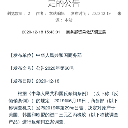
定的公告
浏览数量：
2
作者： 本站编辑 发布时间： 2020-12-19 来
源：
本站
["wechat","weibo","qzone","douban","email"]
2020-12-18 15:43:01
商务部贸易救济调查局
【发布单位】中华人民共和国商务部
2020
60
【发布文号】公告
年第
号
2020-12-18
【发布日期】
根据《中华人民共和国反倾销条例》（以下称《反
2019
6
19
倾销条例》）的规定，
年
月
日，商务部（以下
2019
29
称调查机关）发布
年第
号公告，决定对原产于
美国、韩国和欧盟的进口三元乙丙橡胶（以下称被调查
产品）进行反倾销立案调查。