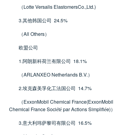
Lotte Versalis ElastomersCo.,Ltd.)
（
3.
24.5%
其他韩国公司
All Others
（
）
欧盟公司
1.
18.1%
阿朗新科荷兰有限公司
ARLANXEO Netherlands B.V.
（
）
2.
14.7%
埃克森美孚化工法国公司
ExxonMobil Chemical France(ExxonMobil
（
Chemical France Soci
t
par Actions Simplifi
e)
é
é
é
）
3.
16.5%
意大利玮萨黎司有限公司