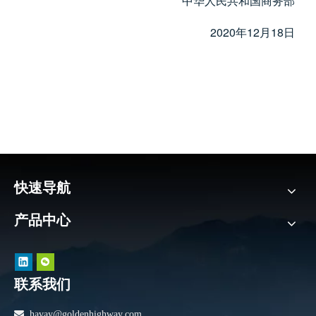
中华人民共和国商务部
2020
12
18
年
月
日
快速导航
产品中心
联系我们

havay@goldenhighway.com