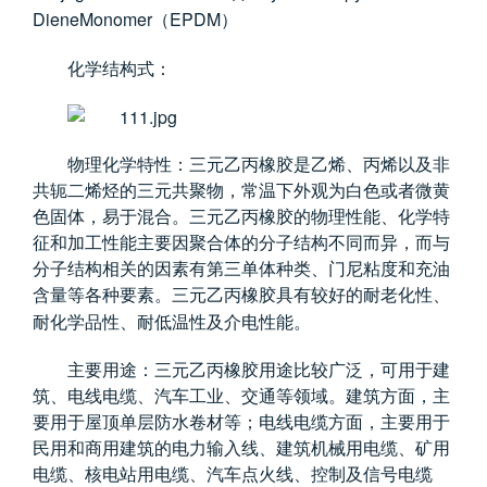
DieneMonomer
EPDM
（
）
化学结构式：
物理化学特性：三元乙丙橡胶是乙烯、丙烯以及非
共轭二烯烃的三元共聚物，常温下外观为白色或者微黄
色固体，易于混合。三元乙丙橡胶的物理性能、化学特
征和加工性能主要因聚合体的分子结构不同而异，而与
分子结构相关的因素有第三单体种类、门尼粘度和充油
含量等各种要素。三元乙丙橡胶具有较好的耐老化性、
耐化学品性、耐低温性及介电性能。
主要用途：三元乙丙橡胶用途比较广泛，可用于建
筑、电线电缆、汽车工业、交通等领域。建筑方面，主
要用于屋顶单层防水卷材等；电线电缆方面，主要用于
民用和商用建筑的电力输入线、建筑机械用电缆、矿用
电缆、核电站用电缆、汽车点火线、控制及信号电缆