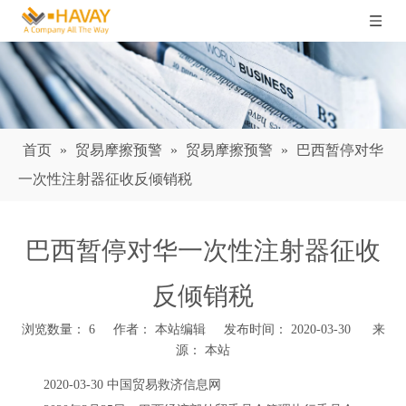
首页
»
贸易摩擦预警
»
贸易摩擦预警
»
巴西暂停对华
一次性注射器征收反倾销税
巴西暂停对华一次性注射器征收
反倾销税
浏览数量：
6
作者： 本站编辑 发布时间： 2020-03-30 来
源：
本站
["wechat","weibo","qzone","douban","email"]
2020-03-30 中国贸易救济信息网