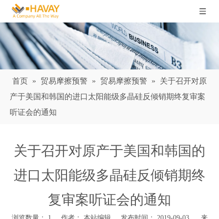
首页
»
贸易摩擦预警
»
贸易摩擦预警
»
关于召开对原
产于美国和韩国的进口太阳能级多晶硅反倾销期终复审案
听证会的通知
关于召开对原产于美国和韩国的
进口太阳能级多晶硅反倾销期终
复审案听证会的通知
浏览数量：
1
作者： 本站编辑 发布时间： 2019-09-03 来