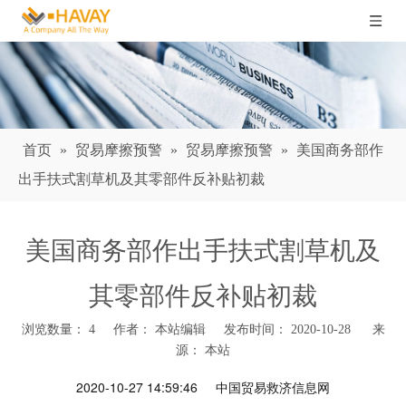
首页
»
贸易摩擦预警
»
贸易摩擦预警
»
美国商务部作
出手扶式割草机及其零部件反补贴初裁
美国商务部作出手扶式割草机及
其零部件反补贴初裁
浏览数量：
4
作者： 本站编辑 发布时间： 2020-10-28 来
源：
本站
["wechat","weibo","qzone","douban","email"]
2020-10-27 14:59:46
中国贸易救济信息网