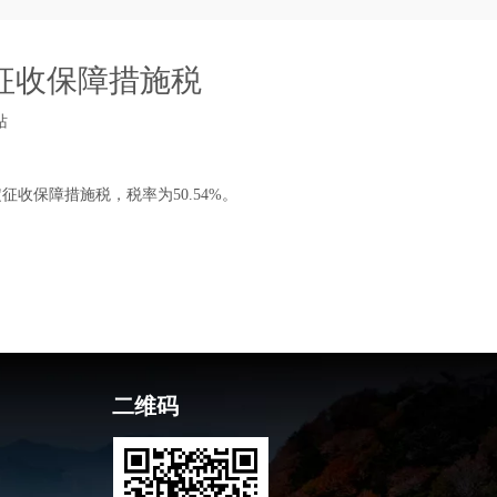
征收保障措施税
站
征收保障措施税，税率为50.54%。
二维码