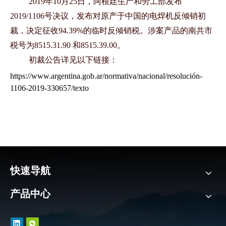
2019年10月25日，
阿根廷
生产和劳工部发布
2019/1106号决议，发布对原产于中国的电焊机
反倾销
初
裁，决定征收
94.39%的临时反倾销税。涉案产品的南共市
税号为8515.31.90 和8515.39.00。
初裁公告详见以下链接：
https://www.argentina.gob.ar/normativa/nacional/resolución-
1106-2019-330657/texto
快速导航
产品中心