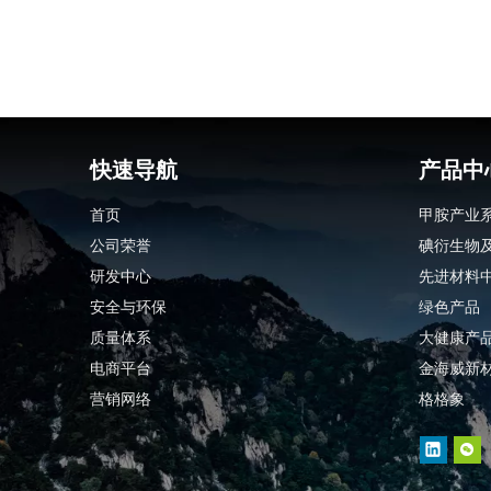
快速导航
产品中
首页
甲胺产业
公司荣誉
碘衍生物
研发中心
先进材料
安全与环保
绿色产品
质量体系
大健康产
电商平台
金海威新
营销网络
格格象