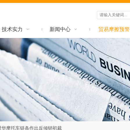
技术实力
新闻中心
贸易摩擦预警
对华摩托车链条作出反倾销初裁