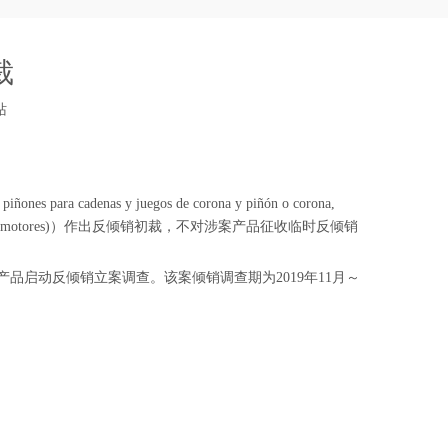
裁
站
s y juegos de corona y piñón o corona,
as (incluidos los ciclomotores)）作出反倾销初裁，不对涉案产品征收临时反倾销
的涉案产品启动反倾销立案调查。该案倾销调查期为2019年11月～