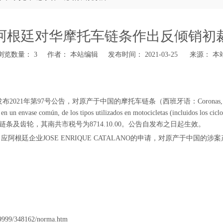
阿根廷对华摩托车链条作出反倾销初
浏览数量：
3
作者： 本站编辑 发布时间： 2021-03-25 来源：
本
公告，对原产于中国的摩托车链条（西班牙语：Coronas, piñones para cadena
sentados en un envase común, de los tipos utilizados en motociclet
及齿轮，其南共市税号为8714.10.00。公告自发布之日起生效。
告，应阿根廷企业JOSE ENRIQUE CATALANO的申请，对原产于中国
-349999/348162/norma.htm