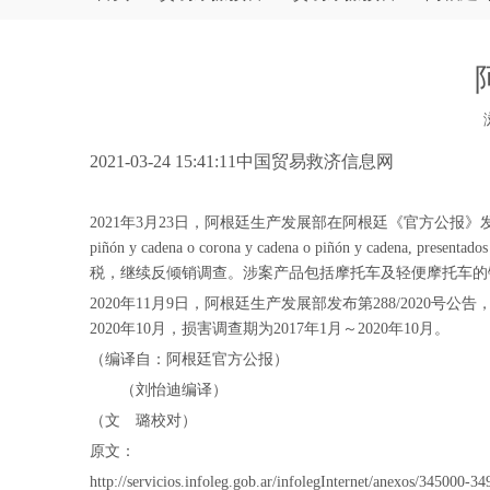
["wechat","weibo","qzone","douban","email"]
2021-03-24 15:41:11中国贸易救济信息网
2021年3月23日，阿根廷生产发展部在阿根廷《官方公报》发布2021年第97号
piñón y cadena o corona y cadena o piñón y cadena, pre
税，继续反倾销调查。涉案产品包括摩托车及轻便摩托车的链条
2020年11月9日，阿根廷生产发展部发布第288/2020号公
2020年10月，损害调查期为2017年1月～2020年10月。
（编译自：阿根廷官方公报）
（刘怡迪编译）
（文 璐校对）
原文：
http://servicios.infoleg.gob.ar/infolegInternet/anexos/345000