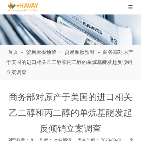
首页
»
贸易摩擦预警
»
贸易摩擦预警
»
商务部对原产
于美国的进口相关乙二醇和丙二醇的单烷基醚发起反倾销
立案调查
商务部对原产于美国的进口相关
乙二醇和丙二醇的单烷基醚发起
反倾销立案调查
浏览数量：
8
作者： 本站编辑 发布时间： 2020-09-01 来