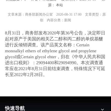
源：
本站
["wechat","weibo","qzone","douban","email"]
文章来源：
商务部新闻办公室
2020-08-31 17:00
文章类型：原
创
内容分类：新闻
8月31日，商务部发布2020年第36号公告，决定即日
起对原产于美国的相关乙二醇和丙二醇的单烷基醚
进行反倾销调查。该产品英文名称：Certain
monoalkyl ethers of ethylene glycol and propylene
glycol或Certain glycol ehter，归在《中华人民共和国
进出口税则》：29094400和29094990。本次调查通
常应在2021年8月31日前结束调查，特殊情况下可延
长至2022年2月28日。
快速导航