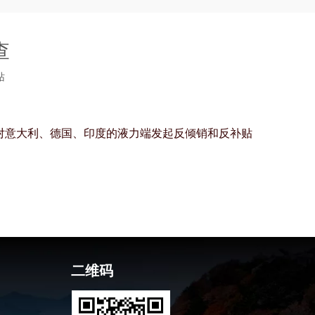
查
站
对意大利、德国、印度的液力端发起反倾销和反补贴
二维码