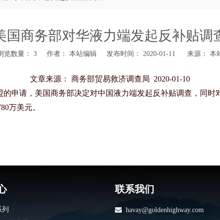
美国商务部对华液力端发起反补贴调
浏览数量：
3
作者： 本站编辑 发布时间： 2020-01-11 来源：
本
文章来源：
商务部贸易救济调查局
2020-01-10
联盟的申请，美国商务部决定对中国液力端发起反补贴调查，同时
780万美元。
心
联系我们
系列

havay@goldenhighway.com