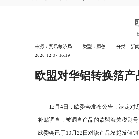
["wechat","weibo","qzone","douban","email"]
来源：贸易救济局
类型：原创
分类：新
2020-12-07 16:19
欧盟对华铝转换箔产
12月4日，欧委会发布公告，决定对原产于中
补贴调查，被调查产品的欧盟海关税则号为ex760711
欧委会已于10月22日对该产品发起发倾