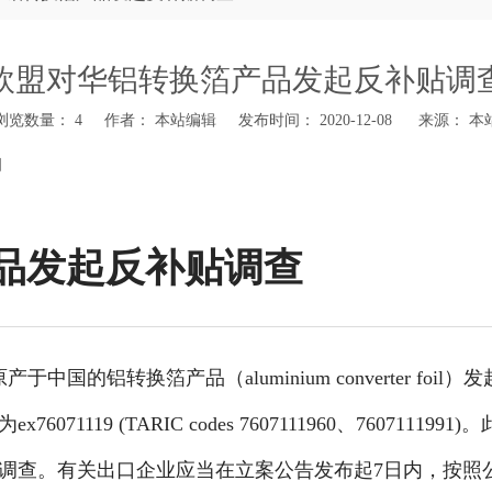
欧盟对华铝转换箔产品发起反补贴调
浏览数量：
4
作者： 本站编辑 发布时间： 2020-12-08 来源：
本
闻
品发起反补贴调查
国的铝转换箔产品（aluminium converter foil）
19 (TARIC codes 7607111960、7607111991)
销调查。有关出口企业应当在立案公告发布起7日内，按照