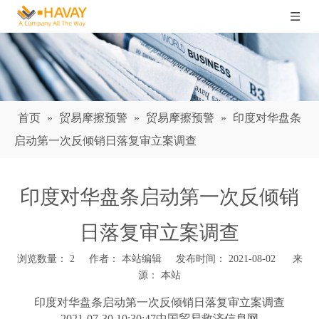
首页
»
贸易摩擦预警
»
贸易摩擦预警
»
印度对华盘条
启动第一次反倾销日落复审立案调查
印度对华盘条启动第一次反倾销
日落复审立案调查
浏览数量：
2
作者： 本站编辑 发布时间： 2021-08-02 来
源：
本站
["wechat","weibo","qzone","douban","email"]
印度对华盘条启动第一次反倾销日落复审立案调查
2021-07-30 10:30:47中国贸易救济信息网