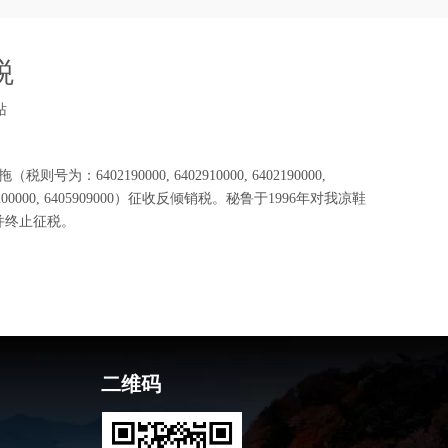
税
站
2190000, 6402910000, 6402190000,
5109000, 6405200000, 6405909000）征收反倾销税。秘鲁于1996年对我凉鞋
并终止征税。
二维码