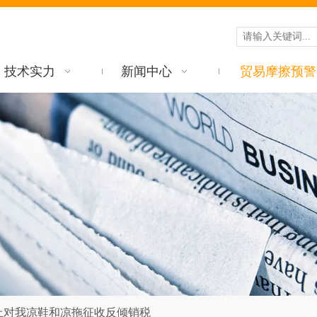
技术实力
新闻中心
贸易摩擦预警
止对我凉鞋和凉拖征收反倾销税