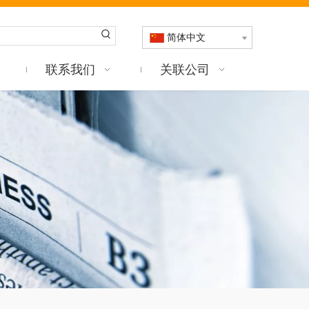
简体中文
联系我们
关联公司