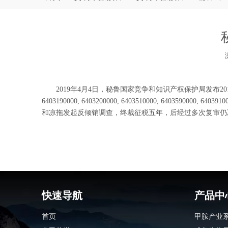
["wechat","weibo","qzone","douban","email"]
2019年4月4日，秘鲁国家竞争和知识产权保护局发布2019年第
6403190000, 6403200000, 6403510000, 6403590000, 64
和凉拖发起反倾销调查，终裁征税五年，后经过多次复审仍决
快速导航
产品中
首页
甲胺产业