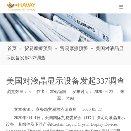
首页
»
贸易摩擦预警
»
贸易摩擦预警
»
美国对液晶显
示设备发起337调查
美国对液晶显示设备发起337调查
浏览数量：
5
作者： 本站编辑 发布时间： 2020-05-23 来
源：
本站
["wechat","weibo","qzone","douban","email"]
文章来源： 商务部贸易救济调查局 2020-05-22
2020年5月21日，美国国际贸易委员会（ITC）决定对液晶显示
设备、其组件及下游产品(Certain Liquid Crystal Display Devices,