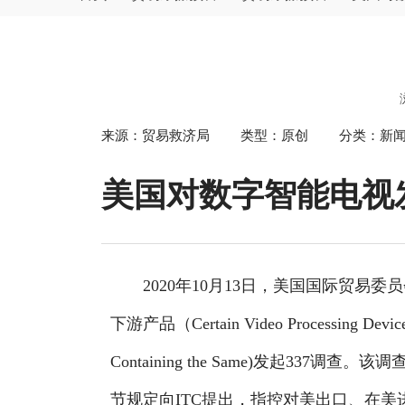
["wechat","weibo","qzone","douban","email"]
来源：贸易救济局
类型：原创
分类：
美国对数字智能电视发
2020年10月13日，美国国际贸易
下游产品（Certain Video Processing Devices
Containing the Same)发起337调
节规定向ITC提出，指控对美出口、在美