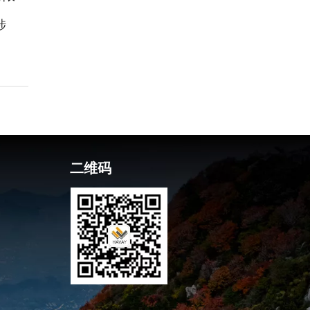
涉
二维码