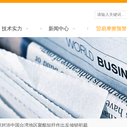
技术实力
新闻中心
贸易摩擦预警
坦对涉中国台湾地区聚酯短纤作出反倾销初裁