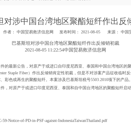
坦对涉中国台湾地区聚酯短纤作出反
作者： 中国贸易救济信息网 发布时间： 2021-08-05 来源：
中国
巴基斯坦对涉中国台湾地区聚酯短纤作出反倾销初裁
2021-08-05 11:22:54中国贸易救济信息网
公告，对原产于或进口自印度尼西亚、泰国和中国台湾地区的聚酯短纤（Polyester Stap
and Regenerated Polyester Staple Fiber）作出反倾销肯定性初裁，
彩色或再生的聚酯短纤。本案涉及巴基斯坦税号5503.2010项下的产品
021号案件，对原产于或进口印度尼西亚、泰国和自中国台湾地区的聚酯短纤启
59-Notice-of-PD-in-PSF-agaisnt-IndonesiaTaiwanThailand.pdf