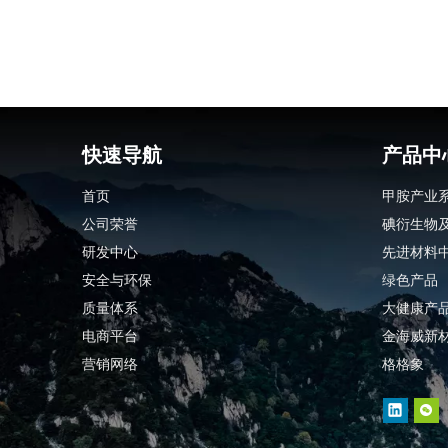
快速导航
产品中
首页
甲胺产业
公司荣誉
碘衍生物
研发中心
先进材料
安全与环保
绿色产品
质量体系
大健康产
电商平台
金海威新
营销网络
格格象