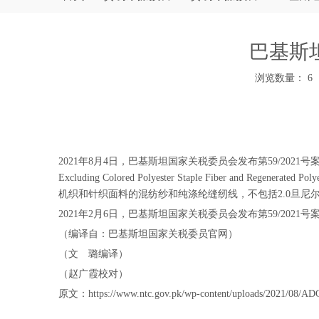
巴基斯
浏览数量：
6
["wechat","weibo","qzone","douban","email"]
2021年8月4日，巴基斯坦国家关税委员会发布第59/2021号案件的最新
Excluding Colored Polyester Staple Fiber 
机织和针织面料的混纺纱和纯涤纶缝纫线，不包括2.0旦尼尔、
2021年2月6日，巴基斯坦国家关税委员会发布第59/2
（编译自：巴基斯坦国家关税委员官网）
（文 璐编译）
（赵广霞校对）
原文：https://www.ntc.gov.pk/wp-content/uploads/2021/08/ADC-