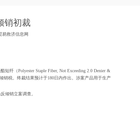
倾销初裁
贸易救济信息网
le Fiber, Not Exceeding 2.0 Denier &
但是不对涉案产品征收临时反倾销税。终裁结果预计于180日内作出。涉案产品用于生产
。
动反倾销立案调查。