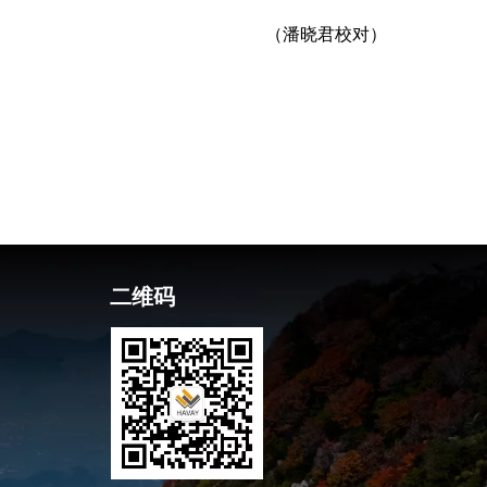
（潘晓君校对）
二维码