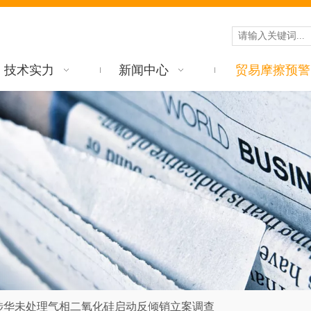
技术实力
新闻中心
贸易摩擦预警
涉华未处理气相二氧化硅启动反倾销立案调查