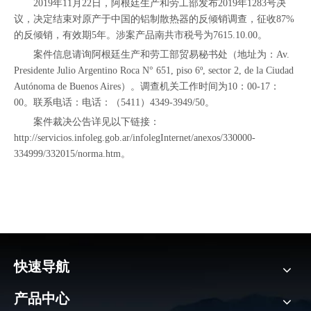
2019年11月22日，阿根廷生产和劳工部发布2019年1283号决
议，决定结束对原产于中国的铝制散热器的反倾销调查，征收87%
的反倾销，有效期5年。涉案产品南共市税号为7615.10.00。
案件信息请询阿根廷生产和劳工部贸易秘书处（地址为：Av.
Presidente Julio Argentino Roca N° 651, piso 6º, sector 2, de la Ciudad
Autónoma de Buenos Aires）。调查机关工作时间为10：00-17：
00。联系电话：电话：（5411）4349-3949/50。
案件裁决公告详见以下链接：
http://servicios.infoleg.gob.ar/infolegInternet/anexos/330000-
334999/332015/norma.htm。
快速导航
产品中心