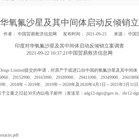
华氧氟沙星及其中间体启动反倾销立
作者： 中国贸易救济信息网 发布时间： 2021-09-23 来源：
中国
印度对华氧氟沙星及其中间体启动反倾销立案调查
2021-09-22 16:37:21中国贸易救济信息网
gs Limited提交的申请，对原产于或进口自中国的氧氟沙星及其中间体（Ofloxac
0、29152990、29163990、29189900、 29411090、29349900、2
、2018年～2019年、2019年～2020年及2020年4月1日～2021年3月31
30天内以电子邮件（发送至：adg12-dgtr@gov.in、dir12-dgtr@g
oxacin.pdf