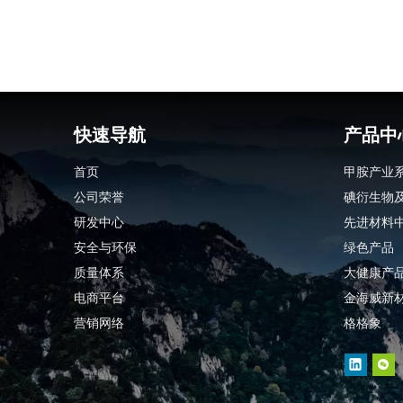
快速导航
产品中
首页
甲胺产业
公司荣誉
碘衍生物
研发中心
先进材料
安全与环保
绿色产品
质量体系
大健康产
电商平台
金海威新
营销网络
格格象