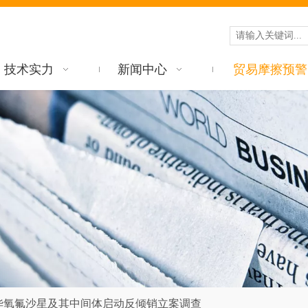
技术实力
新闻中心
贸易摩擦预警
华氧氟沙星及其中间体启动反倾销立案调查