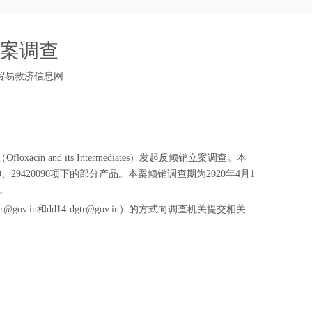
案调查
贸易救济信息网
in and its Intermediates）发起反倾销立案调查。本
9419090、29420090项下的部分产品。本案倾销调查期为2020年4月1
日。
ov.in和dd14-dgtr@gov.in）的方式向调查机关提交相关