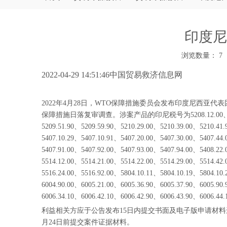
印度尼
浏览数量：
7
["wechat","weibo","qzone","douban","email"]
2022-04-29 14:51:46中国贸易救济信息网
2022年4月28日，WTO保障措施委员会发布印度尼西亚代
保障措施日落复审调查。涉案产品的印尼税号为5208.12.00、5208.32.00、52
5209.51.90、5209.59.90、5210.29.00、5210.39.00、5210.41
5407.10.29、5407.10.91、5407.20.00、5407.30.00、5407.44
5407.91.00、5407.92.00、5407.93.00、5407.94.00、5408.22
5514.12.00、5514.21.00、5514.22.00、5514.29.00、5514.42
5516.24.00、5516.92.00、5804.10.11、5804.10.19、5804.10
6004.90.00、6005.21.00、6005.36.90、6005.37.90、6005.90
6006.34.10、6006.42.10、6006.42.90、6006.43.90、6006.44
利益相关方应于公告发布15日内提交书面及电子版申请材料进
月24日前提交案件证据材料。