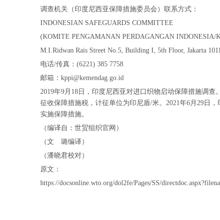
调查机关（印度尼西亚保障措施委员会）联系方式：
INDONESIAN SAFEGUARDS COMMITTEE
(KOMITE PENGAMANAN PERDAGANGAN INDONESIA/K
M.I.Ridwan Rais Street No.5, Building I, 5th Floor, Jakarta 101
电话/传真：(6221) 385 7758
邮箱：kppi@kemendag.go.id
2019年9月18日，印度尼西亚对进口织物启动保障措施调查。2
征收保障措施税，计征单位为印尼盾/米。2021年6月29
实施保障措施。
（编译自：世贸组织官网）
（文 璐编译）
（潘晓君校对）
原文：
https://docsonline.wto.org/dol2fe/Pages/SS/directdoc.aspx?