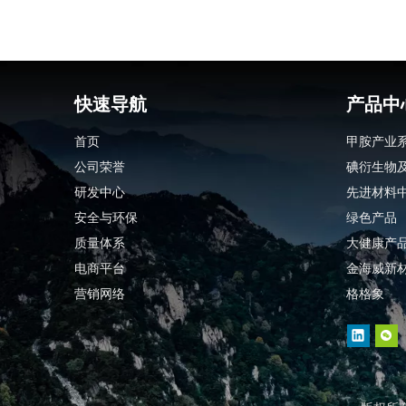
快速导航
产品中
首页
甲胺产业
公司荣誉
碘衍生物
研发中心
先进材料
安全与环保
绿色产品
质量体系
大健康产
电商平台
金海威新
营销网络
格格象