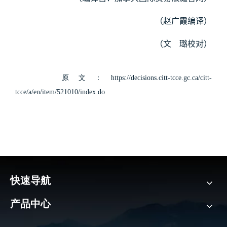
（赵广霞编译）
（文 璐校对）
原文：
https://decisions.citt-tcce.gc.ca/citt-
tcce/a/en/item/521010/index.do
快速导航
产品中心