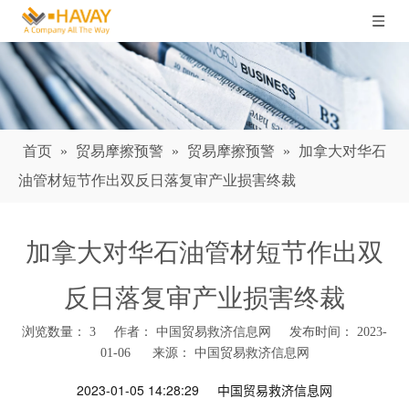
首页
»
贸易摩擦预警
»
贸易摩擦预警
»
加拿大对华石
油管材短节作出双反日落复审产业损害终裁
加拿大对华石油管材短节作出双
反日落复审产业损害终裁
浏览数量：
3
作者： 中国贸易救济信息网 发布时间： 2023-
01-06 来源：
中国贸易救济信息网
["wechat","weibo","qzone","douban","email"]
2023-01-05 14:28:29
中国贸易救济信息网