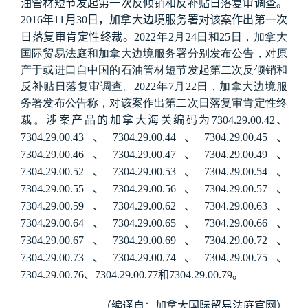
油管材短节发起第一次反倾销和反补贴日落复审调查。
年
月
日，加拿大边境服务署对该案作出第一次
2016
11
30
日落复审肯定性终裁。
2022
年
2
月
24
日和
25
日，加拿大
国际贸易法庭和加拿大边境服务署分别发布公告，对原
产于或进口自中国的石油管材短节发起第二次反倾销和
反补贴日落复审调查。
2022
年
7
月
22
日，加拿大边境服
务署发布公告称，对该案作出第二次日落复审肯定性终
涉案产品的加拿大海关编码为
、
裁。
7304.29.00.42
、
、
、
7304.29.00.43
7304.29.00.44
7304.29.00.45
、
、
、
7304.29.00.46
7304.29.00.47
7304.29.00.49
、
、
、
7304.29.00.52
7304.29.00.53
7304.29.00.54
、
、
、
7304.29.00.55
7304.29.00.56
7304.29.00.57
、
、
、
7304.29.00.59
7304.29.00.62
7304.29.00.63
、
、
、
7304.29.00.64
7304.29.00.65
7304.29.00.66
、
、
、
7304.29.00.67
7304.29.00.69
7304.29.00.72
、
、
、
7304.29.00.73
7304.29.00.74
7304.29.00.75
、
和
。
7304.29.00.76
7304.29.00.77
7304.29.00.79
（编译自：加拿大国际贸易法庭官网）