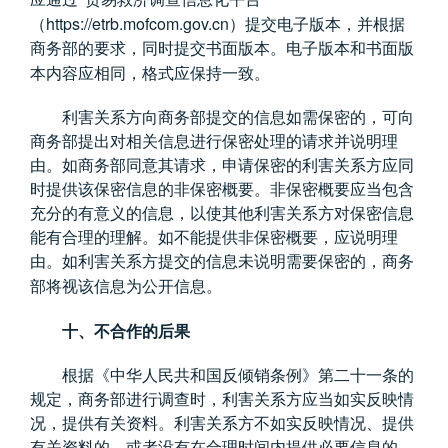
https://etrb.mofcom.gov.cn
（
）提交电子版本，并根据
商务部的要求，同时提交书面版本。电子版本和书面版
本内容应相同，格式应保持一致。
利害关系方向商务部提交的信息如需保密的，可向
商务部提出对相关信息进行保密处理的请求并说明理
由。如商务部同意其请求，申请保密的利害关系方应同
时提供该保密信息的非保密概要。非保密概要应当包含
充分的有意义的信息，以使其他利害关系方对保密信息
能有合理的理解。如不能提供非保密概要，应说明理
由。如利害关系方提交的信息未说明需要保密的，商务
部将视该信息为公开信息。
十、不合作的后果
根据《中华人民共和国反倾销条例》第二十一条的
规定，商务部进行调查时，利害关系方应当如实反映情
况，提供有关资料。利害关系方不如实反映情况、提供
有关资料的，或者没有在合理时间内提供必要信息的，