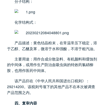
分子结构：
化学结构式：
产品描述：黄色结晶粉末，在常温常压下稳定，溶
于乙醇、乙醚及苯，微溶于水和强酸，不溶于粗汽油。
主要用途：用作合成分散染料、有机颜料和缓蚀剂
的中间体，或用作生产防治血吸虫病的特效药氯硝柳
胺，也用作医药中间体。
该产品归在《中华人民共和国进出口税则》：
29214200
。该税则号项下的其他产品不在本次被调查
产品范围之内。
四、复审内容