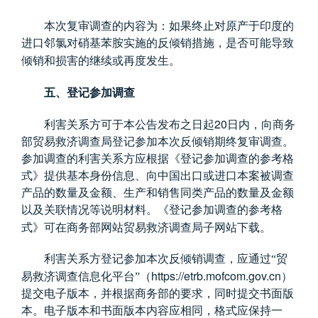
本次复审调查的内容为：如果终止对原产于印度的
进口邻氯对硝基苯胺实施的反倾销措施，是否可能导致
倾销和损害的继续或再度发生。
五、登记参加调查
20
利害关系方可于本公告发布之日起
日内，向商务
部贸易救济调查局登记参加本次反倾销期终复审调查。
参加调查的利害关系方应根据《登记参加调查的参考格
式》提供基本身份信息、向中国出口或进口本案被调查
产品的数量及金额、生产和销售同类产品的数量及金额
以及关联情况等说明材料。《登记参加调查的参考格
式》可在商务部网站贸易救济调查局子网站下载。
利害关系方登记参加本次反倾销调查，应通过“贸
https://etrb.mofcom.gov.cn
易救济调查信息化平台”（
）
提交电子版本，并根据商务部的要求，同时提交书面版
本。电子版本和书面版本内容应相同，格式应保持一