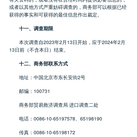
或者以其他方式严重妨碍调查的，商务部可以根据已经
获得的事实和可获得的最佳信息作出裁定。
十一、调查期限
2023
2
13
2024
2
本次调查自
年
月
日开始，应于
年
月
13
日前（不含本日）结束。
十二、商务部联系方式
2
地址：中国北京市东长安街
号
100731
邮编：
商务部贸易救济调查局
进口调查二处
0086-10-65197578
65198190
电话：
、
0086-10-65198172
传真：