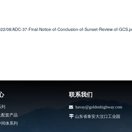
2022/08/ADC-37-Final-Notice-of-Conclusion-of-Sunset-Review-of-GCS.p
心
联系我们
系列

havay@goldenhighway.com
及配套产品

山东省泰安大汶口工业园
中间体系列