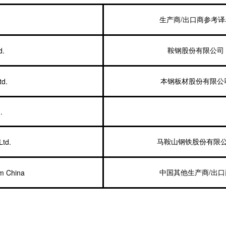
/
生产商
出口商参考译
d.
鞍钢股份有限公司
td.
本钢板材股份有限公
.
Ltd.
马鞍山钢铁股份有限
/
om China
中国其他生产商
出口