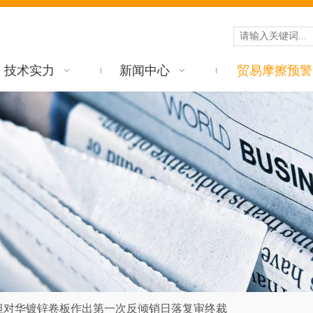
技术实力
新闻中心
贸易摩擦预警
坦对华镀锌卷板作出第一次反倾销日落复审终裁