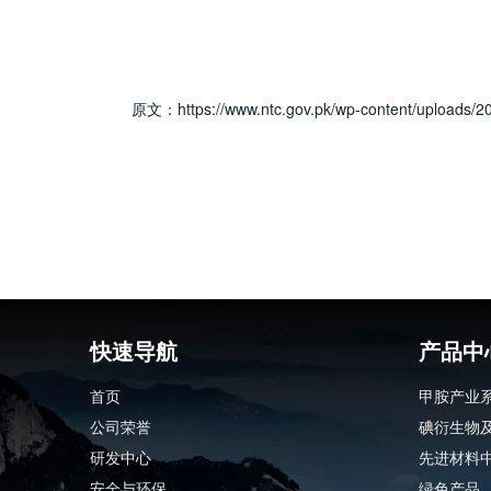
https://www.ntc.gov.pk/wp-content/uploads/
原文：
快速导航
产品中
首页
甲胺产业
公司荣誉
碘衍生物
研发中心
先进材料
安全与环保
绿色产品