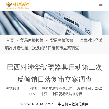
首页
»
贸易摩擦预警
»
贸易摩擦预警
»
巴西对涉华玻
璃器具启动第二次反倾销日落复审立案调查
巴西对涉华玻璃器具启动第二次
反倾销日落复审立案调查
浏览数量：
4
作者： 中国贸易救济信息网 发布时间： 2022-
01-05 来源：
中国贸易救济信息网
["wechat","weibo","qzone","douban","email"]
2022-01-04 14:51:57
中国贸易救济信息网