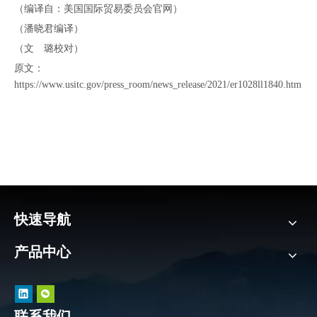
（编译自：美国国际贸易委员会官网）
（潘晓君编译）
（文 璐校对）
原文：
https://www.usitc.gov/press_room/news_release/2021/er1028ll1840.htm
快速导航
产品中心
联系我们