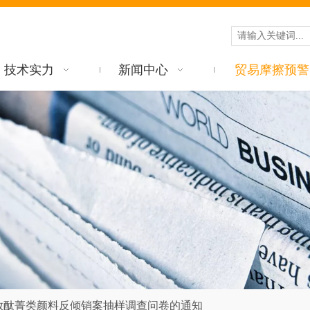
技术实力
新闻中心
贸易摩擦预警
放酞菁类颜料反倾销案抽样调查问卷的通知