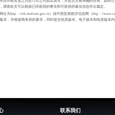
求在问卷发放之日起12日之内如实填写，并提交完整准确的答卷。如你
，调查机关可以根据已经获得的事实和可获得的最佳信息作出裁定。
/trb.mofcom.gov.cn）或中国贸易救济信息网（http：//www.ca
gov.cn）提交电子版本，并根据商务部的要求，同时提交纸质版本。电子版本和
心
联系我们