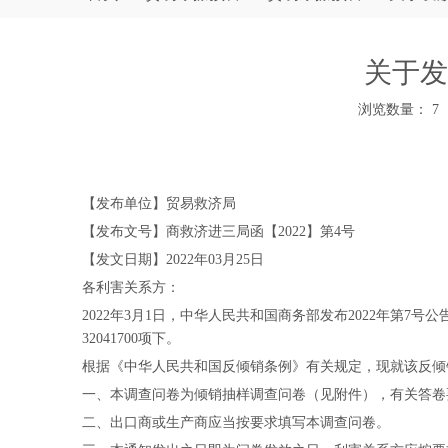
关于发
浏览数量：
7
["wechat","weibo","qzone","douban","email"]
【发布单位】贸易救济局
【发布文号】商救济进三局函【2022】第4号
【发文日期】2022年03月25日
各利害关系方：
2022年3月1日，中华人民共和国商务部发布2022年
32041700项下。
根据《中华人民共和国反倾销条例》有关规定，现就该反倾
一、本调查问卷为倾销抽样调查问卷（见附件），有关答卷
二、出口商或生产商应当按要求填写本调查问卷。