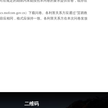
公司在规定的期限内未能按照本问卷的要求提供答卷，或存在
cs.mofcom.gov.cn）下载问卷。各利害关系方应通过“贸易救
纸质版本内容应相同，格式应保持一致。各利害关系方在本次问卷发放
二维码