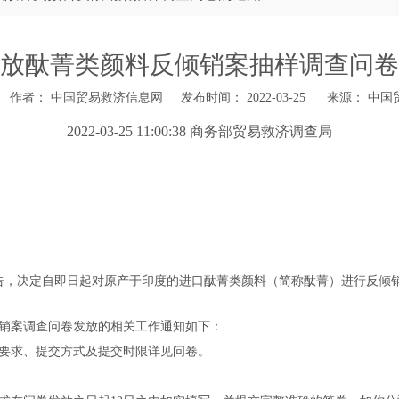
放酞菁类颜料反倾销案抽样调查问卷
作者： 中国贸易救济信息网 发布时间： 2022-03-25 来源：
中国
2022-03-25 11:00:38 商务部贸易救济调查局
第7号公告，决定自即日起对原产于印度的进口酞菁类颜料（简称酞菁）进行反
销案调查问卷发放的相关工作通知如下：
要求、提交方式及提交时限详见问卷。