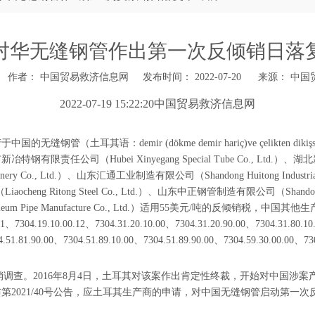
对华无缝钢管作出第一次反倾销日落
作者： 中国贸易救济信息网 发布时间： 2022-07-20 来源：
中国
2022-07-19 15:22:20中国贸易救济信息网
缝钢管（土耳其语：demir (dökme demir hariç)ve çelikten di
Hubei Xinyegang Special Tube Co., Ltd.）、湖北新冶钢有限
hinery Co., Ltd.）、山东汇通工业制造有限公司（Shandong Huitong Indus
ocheng Ritong Steel Co., Ltd.）、山东中正钢管制造有限公司（Shandong Zhon
Petroleum Pipe Manufacture Co., Ltd.）适用55美元/吨的
.00.12、7304.31.20.10.00、7304.31.20.90.00、7304.31.80.10.00、
04.51.81.90.00、7304.51.89.10.00、7304.51.89.90.00、7304.59.30.00.00、
倾销调查。2016年8月4日，土耳其对该案作出肯定性终裁，开始对中国涉案
部发布第2021/40号公告，应土耳其生产商的申请，对中国无缝钢管启动第一