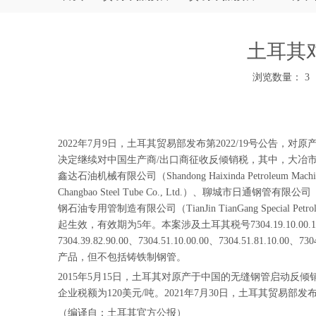
土耳其
浏览数量：
3
["wechat","weibo","qzone","douban","email"]
2022年7月9日，土耳其贸易部发布第2022/19号公告，对原产于中国的无
决定继续对中国生产商/出口商征收反倾销税，其中，大冶市新冶特钢有限责任公司（
鑫达石油机械有限公司（Shandong Haixinda Petroleum Mac
Changbao Steel Tube Co., Ltd.）、聊城市日通钢管有限公司（Lia
钢石油专用管制造有限公司（TianJin TianGang Special 
起生效，有效期为5年。本案涉及土耳其税号7304.19.10.00.11、7304.19.10
7304.39.82.90.00、7304.51.10.00.00、7304.51.81.10.00、73
产品，但不包括铸铁制钢管。
2015年5月15日，土耳其对原产于中国的无缝钢管启动反
企业税额为120美元/吨。2021年7月30日，土耳其贸易
（编译自：土耳其官方公报）