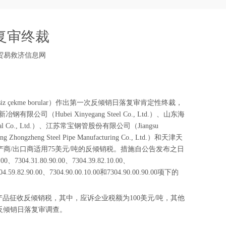
复审终裁
贸易救济信息网
kişsiz çekme borular）作出第一次反倾销日落复审肯定性终裁，
公司（Hubei Xinyegang Steel Co., Ltd.）、山东海
trial Co., Ltd.）、江苏常宝钢管股份有限公司（Jiangsu
gzheng Steel Pipe Manufacturing Co., Ltd.）和天津天
反倾销税，中国其他生产商/出口商适用75美元/吨的反倾销税。措施自公告发布之日
7304.31.80.90.00、7304.39.82.10.00、
7304.59.82.90.00、7304.90.00.10.00和7304.90.00.90.00项下的
产品征收反倾销税，其中，应诉企业税额为100美元/吨，其他
次反倾销日落复审调查。