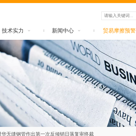
技术实力
新闻中心
贸易摩擦预警
对华无缝钢管作出第一次反倾销日落复审终裁