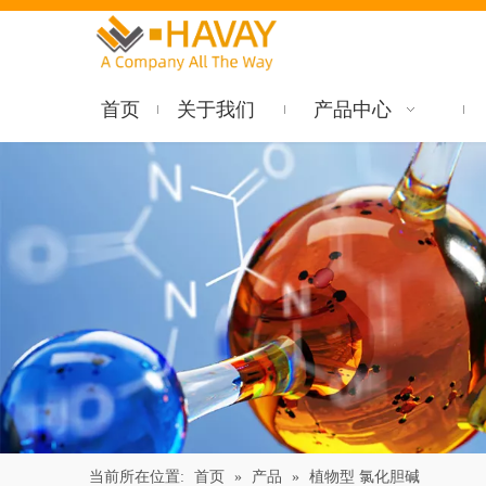
首页
关于我们
产品中心
当前所在位置:
首页
»
产品
»
植物型 氯化胆碱