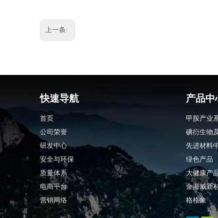
上一条:
快速导航
产品中
首页
甲胺产业
公司荣誉
碘衍生物
研发中心
先进材料
安全与环保
绿色产品
质量体系
大健康产
电商平台
金海威新
营销网络
格格象