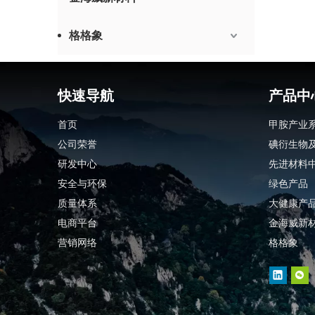
格格象
快速导航
产品中
首页
甲胺产业
公司荣誉
碘衍生物
研发中心
先进材料
安全与环保
绿色产品
质量体系
大健康产
电商平台
金海威新
营销网络
格格象