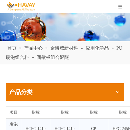
首页
»
产品中心
»
金海威新材料
»
应用化学品
»
PU
硬泡组合料
»
间歇板组合聚醚
产品分类
项目
指标
指标
指标
指标
发泡
HCFC-141b
HCFC-141b
CP
HFC-245