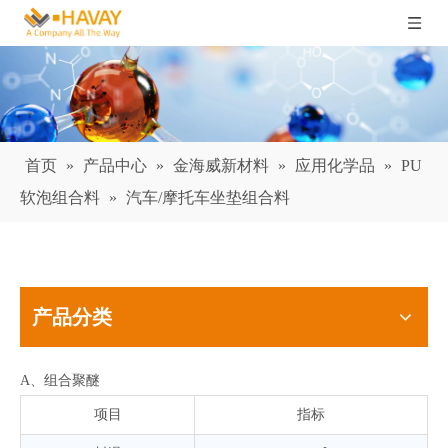
首页
»
产品中心
»
金海威新材料
»
应用化学品
»
PU
软泡组合料
»
汽车/摩托车坐垫组合料
产品分类
A、组合聚醚
项目
指标