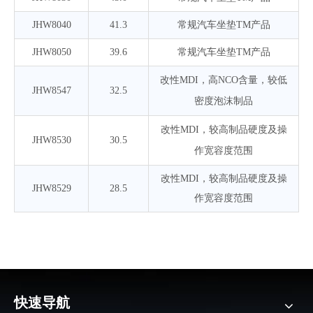
JHW8040
41.3
常规汽车坐垫TM产品
JHW8050
39.6
常规汽车坐垫TM产品
改性MDI，高NCO含量，较低
JHW8547
32.5
密度泡沫制品
改性MDI，较高制品硬度及操
JHW8530
30.5
作宽容度范围
改性MDI，较高制品硬度及操
JHW8529
28.5
作宽容度范围
快速导航