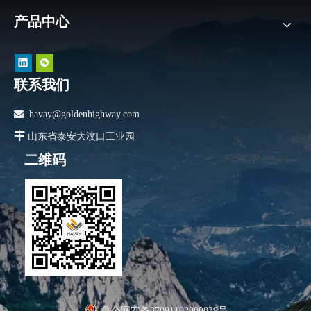
产品中心
联系我们

havay@goldenhighway.com

山东省泰安大汶口工业园
二维码
鲁公网安备37091102000839号