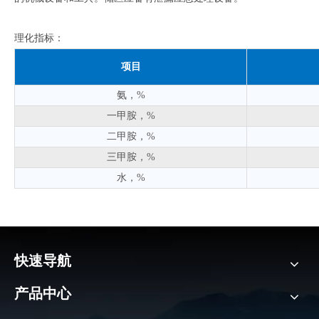
理化指标：
项目
氨，%
一甲胺，%
二甲胺，%
三甲胺，%
水，%
快速导航
产品中心