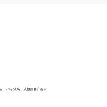
.5吨/液袋、23吨/液袋，或根据客户要求