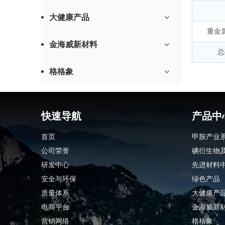
大健康产品
重金属
金海威新材料
总
格格象
快速导航
产品中
首页
甲胺产业
公司荣誉
碘衍生物
研发中心
先进材料
安全与环保
绿色产品
质量体系
大健康产
电商平台
金海威新
营销网络
格格象