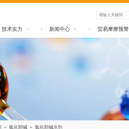
技术实力
新闻中心
贸易摩擦预警
列
»
氯化胆碱
»
氯化胆碱水剂