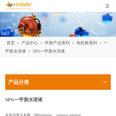
首页
»
产品中心
»
甲胺产业系列
»
有机胺系列
»
一
甲胺水溶液
»
50%一甲胺水溶液
产品分类
50%一甲胺水溶液
化学品英文名称：Mthylamine， aqueous solution