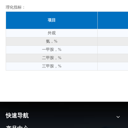
理化指标：
项目
外观
氨，%
一甲胺，%
二甲胺，%
三甲胺，%
快速导航