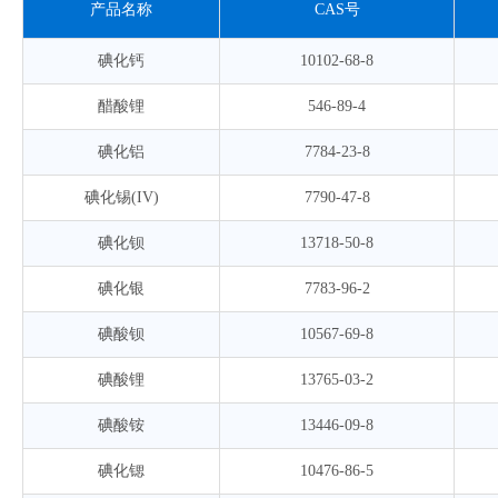
产品名称
CAS号
碘化钙
10102-68-8
醋酸锂
546-89-4
碘化铝
7784-23-8
碘化锡(IV)
7790-47-8
碘化钡
13718-50-8
碘化银
7783-96-2
碘酸钡
10567-69-8
碘酸锂
13765-03-2
碘酸铵
13446-09-8
碘化锶
10476-86-5