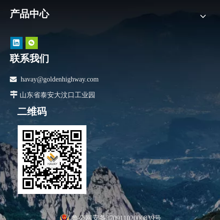
产品中心
联系我们

havay@goldenhighway.com

山东省泰安大汶口工业园
二维码
鲁公网安备37091102000839号