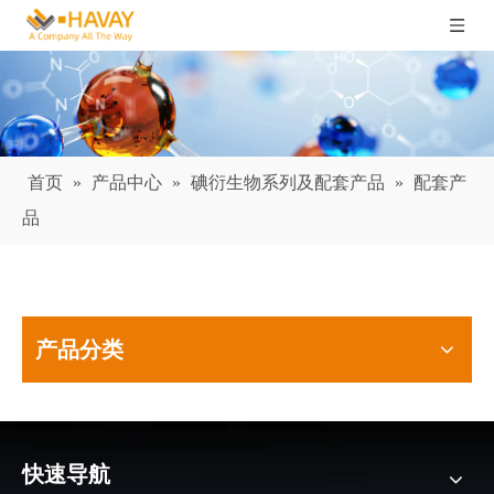
首页
»
产品中心
»
碘衍生物系列及配套产品
»
配套产
品
产品分类
快速导航