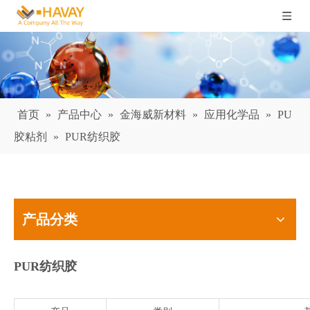
首页
»
产品中心
»
金海威新材料
»
应用化学品
»
PU
胶粘剂
»
PUR纺织胶
产品分类
PUR纺织胶