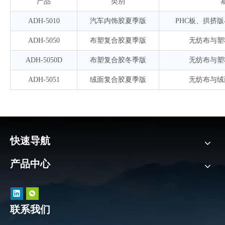
产品
类别
ADH-5010
汽车内饰胶夏季版
PHC板、拱挤
ADH-5050
布塑复合胶夏季版
无纺布与塑
ADH-5050D
布塑复合胶冬季版
无纺布与塑
ADH-5051
绒面复合胶夏季版
无纺布与绒
快速导航
产品中心
联系我们