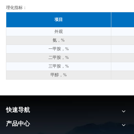
理化指标：
项目
外观
氨，%
一甲胺，%
二甲胺，%
三甲胺，%
甲醇，%
快速导航
产品中心